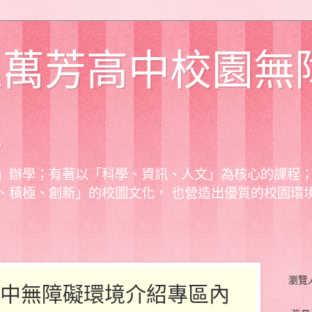
立萬芳高中校園無
區
」辦學；有著以「科學、資訊、人文」為核心的課程
、積極、創新」的校園文化， 也營造出優質的校園環
瀏覽
中無障礙環境介紹專區內