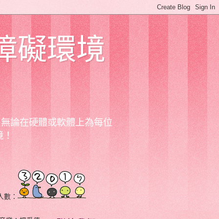
障礙環境
；無論在硬體或軟體上為每位
境！
人數：