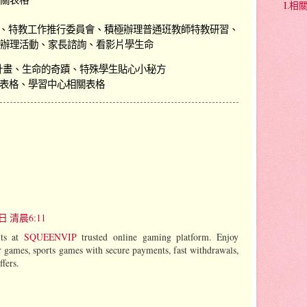
I.
、
特教工作推行委員會
、
積極辦理普通班教師特教研習
、
辦理活動
、家長諮詢
、看影片學生命
計畫
、生命的奇蹟、特殊學生
貼心小秘方
表格、學習中心相關表格
日 清晨6:11
its at
SQUEENVIP
trusted online gaming platform. Enjoy
r games, sports games with secure payments, fast withdrawals,
fers.