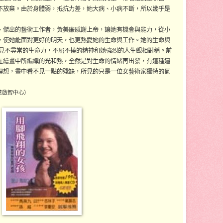
不放棄。由於身體弱，抵抗力差，她大病、小病不斷，所以幾乎是
、傑出的藝術工作者，黃美廉感謝上帝，讓她有機會與能力，從小
，使她能面對更好的明天，也更熱愛她的生命與工作。她的生命與
看見不尋常的生命力，不屈不撓的精神和她強烈的人生觀相對稱。前
在繪畫中所編織的光和熱，全然是對生命的情緒再出發，有這種逼
理想，畫中看不見一點的殘缺，所見的只是一位女藝術家獨特的氣
葦啟智中心）
亞