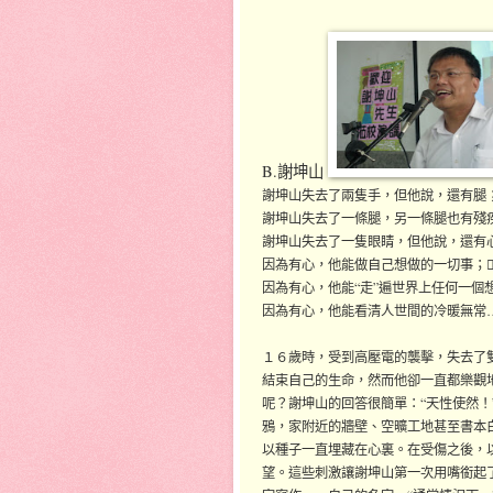
B.謝坤山
謝坤山失去了兩隻手，但他說，還有腿；
謝坤山失去了一條腿，另一條腿也有殘疾
謝坤山失去了一隻眼睛，但他說，還有心
因為有心，他能做自己想做的一切事；
因為有心，他能“走”遍世界上任何一個
因為有心，他能看清人世間的冷暖無常
１６歲時，受到高壓電的襲擊，失去了
結束自己的生命，然而他卻一直都樂觀
呢？謝坤山的回答很簡單：“天性使然！
鴉，家附近的牆壁、空曠工地甚至書本
以種子一直埋藏在心裏。在受傷之後，
望。這些刺激讓謝坤山第一次用嘴銜起