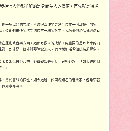
我相信人們都了解的是身而為人的價值，首先就是得通
只剩一隻完好的右腿。不過很幸運的是她生長在一個基督化的家
嚇，但他們很快的接受這個不一樣的孩子，因為他們相信神必然有
論在運動或音樂方面，她都有傲人的成績。更重要的是有上帝的同
見證，即使是一個外體殘障缺的人，也同樣能活得如此精采豐富，
哭著要媽媽扶她起來，她母親卻是不肯，只對她說：「如果妳爬到
來。」
難、勇於嘗試的個性。如今她是一位國際知名的音樂家，經常帶著
一位如意郎君。