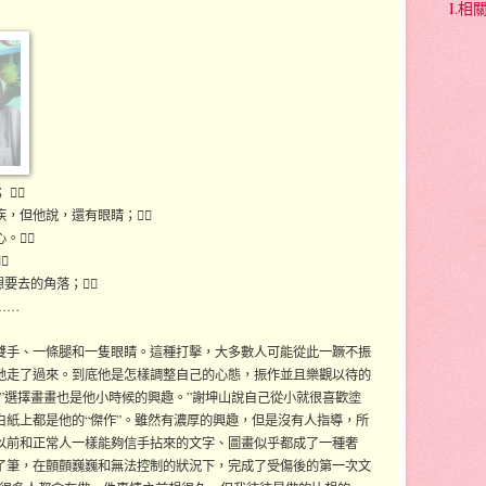
I.
 
，但他說，還有眼睛；
。

想要去的角落；
……
雙手、一條腿和一隻眼睛。這種打擊，大多數人可能從此一蹶不振
地走了過來。到底他是怎樣調整自己的心態，振作並且樂觀以待的
”選擇畫畫也是他小時候的興趣。”謝坤山說自己從小就很喜歡塗
白紙上都是他的“傑作”。雖然有濃厚的興趣，但是沒有人指導，所
以前和正常人一樣能夠信手拈來的文字、圖畫似乎都成了一種奢
了筆，在顫顫巍巍和無法控制的狀況下，完成了受傷後的第一次文