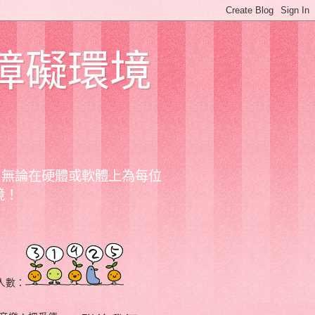
障礙環境
；無論在硬體或軟體上為每位
境！
人數：