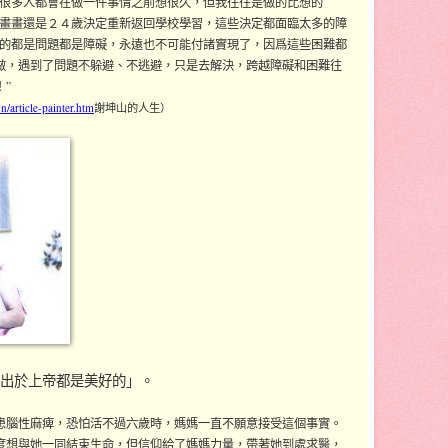
，很多人都會在做一件事情之前想很久，但我往往是做的比想的
字畫畫還是２４歲決定重新返回學校學習，這些決定都面臨太多的障
對的都是問題都是障礙，永遠也不可能付諸實現了，因爲這些困難都
做，遇到了問題不躲避、不逃避，只是去解決，跨越障礙和困難往
”
/article-painter.htm
謝坤山的人生）
凡出於上帝都是美好的」。
患腦性麻痺，恐怕活不過六歲時，媽媽一直不願意接受這個事實。
度想與她一同結束生命，但信仰給了媽媽力量，帶著她到處求醫，